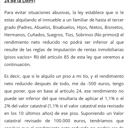
24 de la LIRPF)
Para evitar situaciones abusivas, la ley establece que si le
estas alquilando el inmueble a un familiar de hasta el tercer
grado (Padres, Abuelos, Bisabuelos, Hijos, Nietos, Bisnietos,
Hermanos, Cuñados, Suegros, Tíos, Sobrinos (No primos)) el
rendimiento neto reducido no podrá ser inferior al que
resulte de las reglas de Imputación de rentas inmobiliarias
(pisos vacíos= RI) del artículo 85 de esta ley que veremos a
continuación.
Es decir, que si le alquilo un piso a mi tío, y el rendimiento
neto reducido después de todo, me da -500 euros, tengo
que poner, que en base al artículo 24, ese rendimiento no
puede ser inferior del que resultaría de aplicar el 1,1% o el
2% del valor catastral (1,1% si el valor catastral esta revisado
en los 10 últimos años) de ese piso. Suponiendo un Valor
catastral revisado de 100.000 euros, tendríamos que
concluir que el rendimiento neto reducido no podría ser de