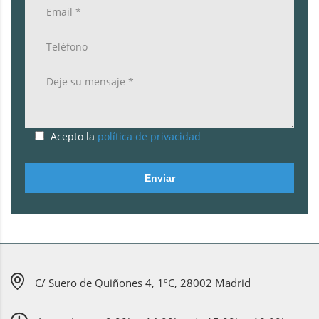
Acepto la
política de privacidad
Enviar
C/ Suero de Quiñones 4, 1ºC, 28002 Madrid