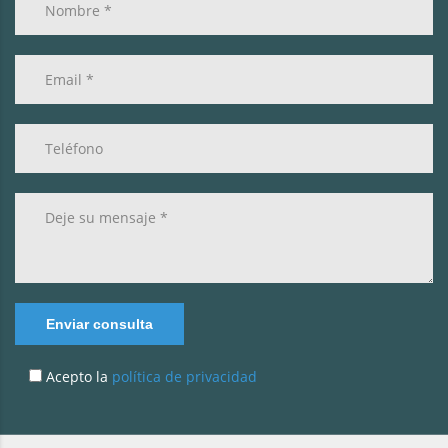
Enviar consulta
Acepto la
política de privacidad