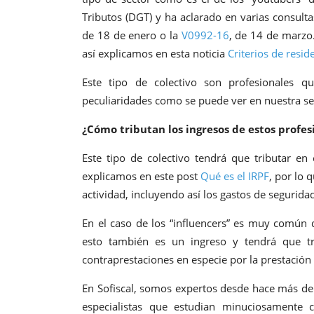
Tributos (DGT) y ha aclarado en varias consult
de 18 de enero o la
V0992-16
, de 14 de marzo.
así explicamos en esta noticia
Criterios de resid
Este tipo de colectivo son profesionales
peculiaridades como se puede ver en nuestra se
¿Cómo tributan los ingresos de estos profes
Este tipo de colectivo tendrá que tributar e
explicamos en este post
Qué es el IRPF
, por lo 
actividad, incluyendo así los gastos de seguridad
En el caso de los “influencers” es muy común q
esto también es un ingreso y tendrá que tr
contraprestaciones en especie por la prestación
En Sofiscal, somos expertos desde hace más d
especialistas que estudian minuciosamente 