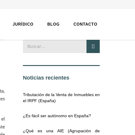
JURÍDICO
BLOG
CONTACTO
Noticias recientes
ta,
Tributación de la Venta de Inmuebles en
res
el IRPF (España)
¿Es fácil ser autónomo en España?
 el
ste
¿Qué es una AIE (Agrupación de
 de