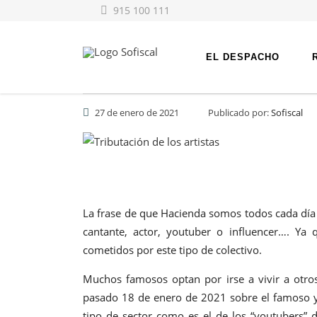
915 100 111
EL DESPACHO
27 de enero de 2021
Publicado por:
Sofiscal
La frase de que Hacienda somos todos cada día s
cantante, actor, youtuber o influencer…. Ya 
cometidos por este tipo de colectivo.
Muchos famosos optan por irse a vivir a otro
pasado 18 de enero de 2021 sobre el famoso y
tipo de sector como es el de los “youtubers” 