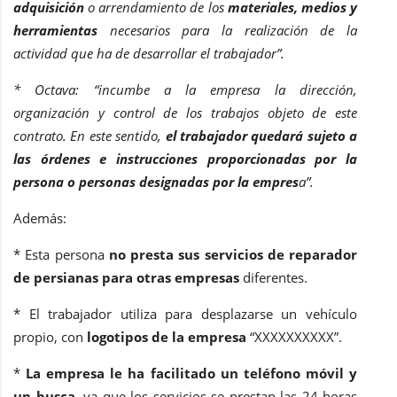
adquisición
o arrendamiento de los
materiales, medios y
herramientas
necesarios para la realización de la
actividad que ha de desarrollar el trabajador”.
* Octava: “incumbe a la empresa la dirección,
organización y control de los trabajos objeto de este
contrato. En este sentido,
el trabajador quedará sujeto a
las órdenes e instrucciones proporcionadas por la
persona o personas designadas por la empres
a”.
Además:
* Esta persona
no presta sus servicios de reparador
de persianas para otras empresas
diferentes.
* El trabajador utiliza para desplazarse un vehículo
propio, con
logotipos de la empresa
“XXXXXXXXXX”.
*
La empresa le ha facilitado un teléfono móvil y
un busca
, ya que los servicios se prestan las 24 horas