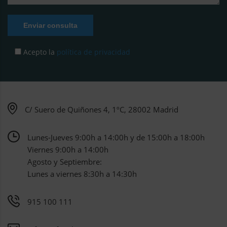
Enviar consulta
Acepto la
política de privacidad
C/ Suero de Quiñones 4, 1ºC, 28002 Madrid
Lunes-Jueves 9:00h a 14:00h y de 15:00h a 18:00h
Viernes 9:00h a 14:00h
Agosto y Septiembre:
Lunes a viernes 8:30h a 14:30h
915 100 111