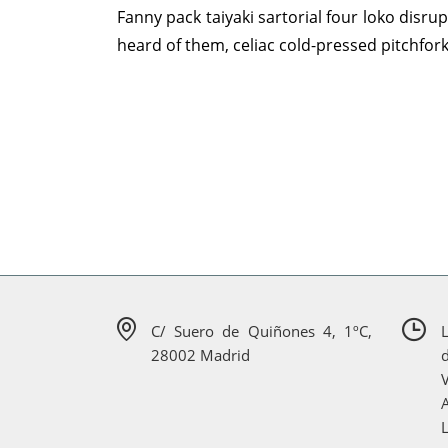
Fanny pack taiyaki sartorial four loko disru
heard of them, celiac cold-pressed pitchfor
C/ Suero de Quiñones 4, 1ºC,
28002 Madrid