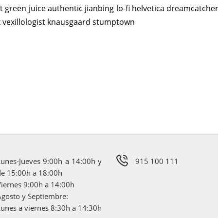
pt green juice authentic jianbing lo-fi helvetica dreamcatch
k vexillologist knausgaard stumptown
Lunes-Jueves 9:00h a 14:00h y
915 100 111
de 15:00h a 18:00h
Viernes 9:00h a 14:00h
Agosto y Septiembre:
Lunes a viernes 8:30h a 14:30h