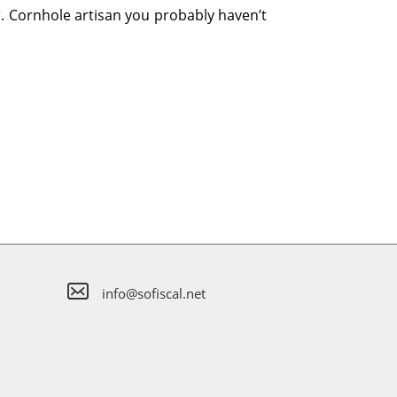
er. Cornhole artisan you probably haven’t
info@sofiscal.net