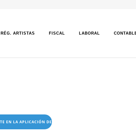
RÉG. ARTISTAS
FISCAL
LABORAL
CONTABL
TE EN LA APLICACIÓN DE ZOOM